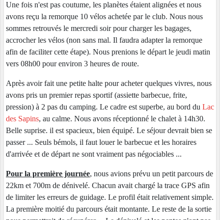
Une fois n'est pas coutume, les planètes étaient alignées et nous
avons reçu la remorque 10 vélos achetée par le club. Nous nous
sommes retrouvés le mercredi soir pour charger les bagages,
accrocher les vélos (non sans mal. Il faudra adapter la remorque
afin de faciliter cette étape). Nous prenions le départ le jeudi matin
vers 08h00 pour environ 3 heures de route.
Après avoir fait une petite halte pour acheter quelques vivres, nous
avons pris un premier repas sportif (assiette barbecue, frite,
pression) à 2 pas du camping. Le cadre est superbe, au bord du
Lac
des Sapins
, au calme. Nous avons réceptionné le chalet à 14h30.
Belle suprise. il est spacieux, bien équipé. Le séjour devrait bien se
passer ... Seuls bémols, il faut louer le barbecue et les horaires
d'arrivée et de départ ne sont vraiment pas négociables ...
Pour la première journée
, nous avions prévu un petit parcours de
22km et 700m de dénivelé. Chacun avait chargé la trace GPS afin
de limiter les erreurs de guidage. Le profil était relativement simple.
La première moitié du parcours était montante. Le reste de la sortie