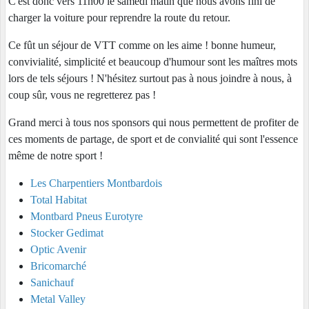
C'est donc vers 11h00 le samedi matin que nous avons fini de
charger la voiture pour reprendre la route du retour.
Ce fût un séjour de VTT comme on les aime ! bonne humeur,
convivialité, simplicité et beaucoup d'humour sont les maîtres mots
lors de tels séjours ! N'hésitez surtout pas à nous joindre à nous, à
coup sûr, vous ne regretterez pas !
Grand merci à tous nos sponsors qui nous permettent de profiter de
ces moments de partage, de sport et de convialité qui sont l'essence
même de notre sport !
Les Charpentiers Montbardois
Total Habitat
Montbard Pneus
Eurotyre
Stocker Gedimat
Optic Avenir
Bricomarché
Sanichauf
Metal Valley