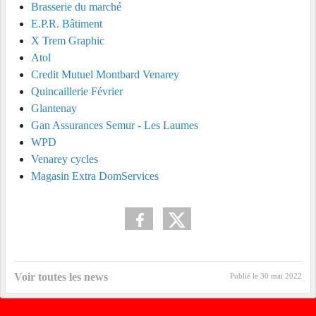
Brasserie du marché
E.P.R. Bâtiment
X Trem Graphic
Atol
Credit Mutuel Montbard Venarey
Quincaillerie Février
Glantenay
Gan Assurances Semur - Les Laumes
WPD
Venarey cycles
Magasin Extra DomServices
Voir toutes les news
Publié le
30 mai 2022