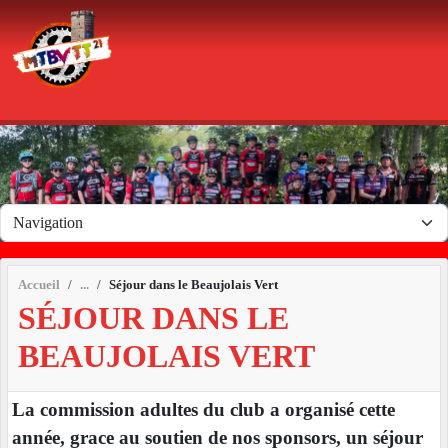
Panneau de gestion des cookies
Accueil
Séjour dans le Beaujolais Vert
SÉJOUR DANS LE
BEAUJOLAIS VERT
La commission adultes du club a organisé cette
année, grace au soutien de nos sponsors, un séjour