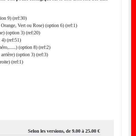
ion 9) (ref:30)
Orange, Vert ou Rose) (option 6) (ref:1)
e) (option 3) (ref:20)
4) (ref:51)
,......) (option 8) (ref:2)
rrière) (option 3) (ref:3)
ite) (ref:1)