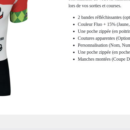
lors de vos sorties et courses.
2 bandes réfléchissantes (opt
Couleur Fluo + 15% (Jaune, 
Une poche zippée (en poitrin
Coutures apparentes (Option 
Personnalisation (Nom, Numéro
Une poche zippée (en poche a
Manches montées (Coupe Dro