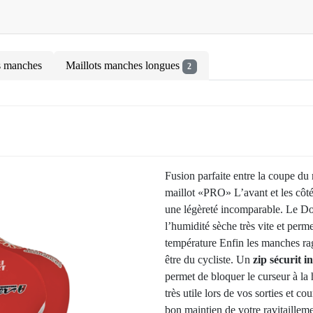
s manches
Maillots manches longues
2
Fusion parfaite entre la coupe du
maillot «PRO» L’avant et les côté
une légèreté incomparable. Le Do
l’humidité sèche très vite et perme
température Enfin les manches ra
être du cycliste. Un
zip sécurit in
permet de bloquer le curseur à la 
très utile lors de vos sorties et 
bon maintien de votre ravitaille