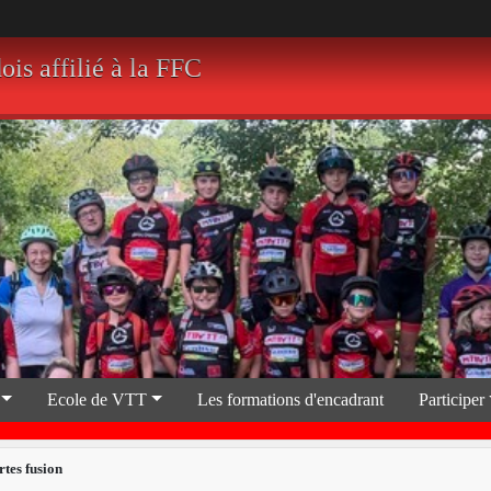
 affilié à la FFC
Ecole de VTT
Les formations d'encadrant
Participer
tes fusion