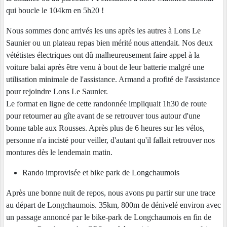
qui boucle le 104km en 5h20 !
Nous sommes donc arrivés les uns après les autres à Lons Le
Saunier ou un plateau repas bien mérité nous attendait. Nos deux
vététistes électriques ont dû malheureusement faire appel à la
voiture balai après être venu à bout de leur batterie malgré une
utilisation minimale de l'assistance. Armand a profité de l'assistance
pour rejoindre Lons Le Saunier.
Le format en ligne de cette randonnée impliquait 1h30 de route
pour retourner au gîte avant de se retrouver tous autour d'une
bonne table aux Rousses. Après plus de 6 heures sur les vélos,
personne n'a incisté pour veiller, d'autant qu'il fallait retrouver nos
montures dès le lendemain matin.
Rando improvisée et bike park de Longchaumois
Après une bonne nuit de repos, nous avons pu partir sur une trace
au départ de Longchaumois. 35km, 800m de dénivelé environ avec
un passage annoncé par le bike-park de Longchaumois en fin de