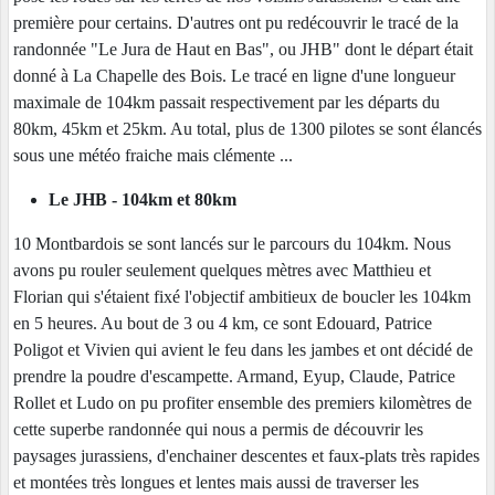
première pour certains. D'autres ont pu redécouvrir le tracé de la
randonnée "Le Jura de Haut en Bas", ou JHB" dont le départ était
donné à La Chapelle des Bois. Le tracé en ligne d'une longueur
maximale de 104km passait respectivement par les départs du
80km, 45km et 25km. Au total, plus de 1300 pilotes se sont élancés
sous une météo fraiche mais clémente ...
Le JHB - 104km et 80km
10 Montbardois se sont lancés sur le parcours du 104km. Nous
avons pu rouler seulement quelques mètres avec Matthieu et
Florian qui s'étaient fixé l'objectif ambitieux de boucler les 104km
en 5 heures. Au bout de 3 ou 4 km, ce sont Edouard, Patrice
Poligot et Vivien qui avient le feu dans les jambes et ont décidé de
prendre la poudre d'escampette. Armand, Eyup, Claude, Patrice
Rollet et Ludo on pu profiter ensemble des premiers kilomètres de
cette superbe randonnée qui nous a permis de découvrir les
paysages jurassiens, d'enchainer descentes et faux-plats très rapides
et montées très longues et lentes mais aussi de traverser les