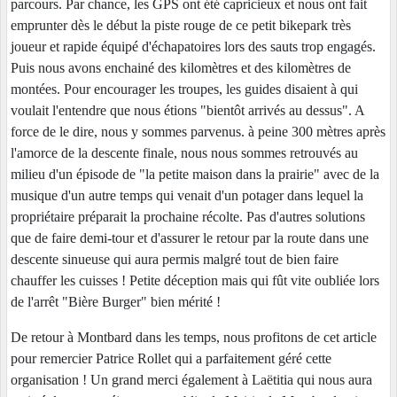
parcours. Par chance, les GPS ont été capricieux et nous ont fait
emprunter dès le début la piste rouge de ce petit bikepark très
joueur et rapide équipé d'échapatoires lors des sauts trop engagés.
Puis nous avons enchainé des kilomètres et des kilomètres de
montées. Pour encourager les troupes, les guides disaient à qui
voulait l'entendre que nous étions "bientôt arrivés au dessus". A
force de le dire, nous y sommes parvenus. à peine 300 mètres après
l'amorce de la descente finale, nous nous sommes retrouvés au
milieu d'un épisode de "la petite maison dans la prairie" avec de la
musique d'un autre temps qui venait d'un potager dans lequel la
propriétaire préparait la prochaine récolte. Pas d'autres solutions
que de faire demi-tour et d'assurer le retour par la route dans une
descente sinueuse qui aura permis malgré tout de bien faire
chauffer les cuisses ! Petite déception mais qui fût vite oubliée lors
de l'arrêt "Bière Burger" bien mérité !
De retour à Montbard dans les temps, nous profitons de cet article
pour remercier Patrice Rollet qui a parfaitement géré cette
organisation ! Un grand merci également à Laëtitia qui nous aura