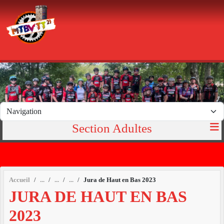
Panneau de gestion des cookies
Section Adultes
Accueil
Jura de Haut en Bas 2023
JURA DE HAUT EN BAS
2023