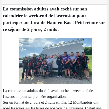
La commission adultes avait coché sur son
calendrier le week-end de l'ascension pour
participer au Jura de Haut en Bas ! Petit retour sur
ce séjour de 2 jours, 2 nuits !
La commission adultes du club avait coché le week-end de
l'ascension pour sa première organisation.
Sur un format de 2 jours et 2 nuits en gîte, 12 Montbardois ont
posé les roues sur les terres de nos voisins Jurassiens. C'était une