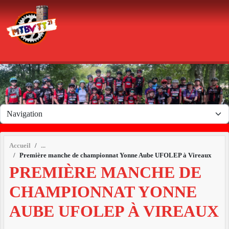
Panneau de gestion des cookies
Accueil
Première manche de championnat Yonne Aube UFOLEP à Vireaux
PREMIÈRE MANCHE DE
CHAMPIONNAT YONNE
AUBE UFOLEP À VIREAUX