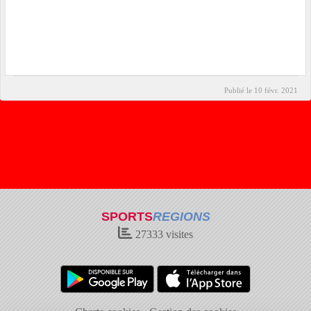
Publié le
10 févr. 2021
SPORTS
REGIONS
27333
visites