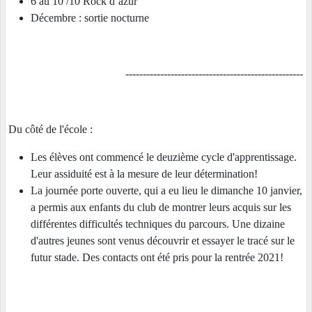
6 au 10 /10 Rock d’azur
Décembre : sortie nocturne
---------------------------------------------------
Du côté de l'école :
Les élèves ont commencé le deuzième cycle d'apprentissage.
Leur assiduité est à la mesure de leur détermination!
La journée porte ouverte, qui a eu lieu le dimanche 10 janvier,
a permis aux enfants du club de montrer leurs acquis sur les
différentes difficultés techniques du parcours. Une dizaine
d'autres jeunes sont venus découvrir et essayer le tracé sur le
futur stade. Des contacts ont été pris pour la rentrée 2021!