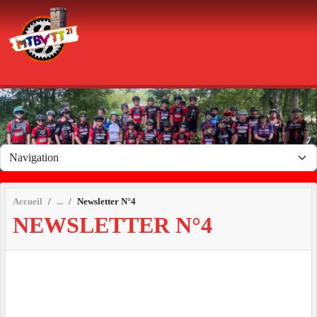
Panneau de gestion des cookies
Accueil
Newsletter N°4
NEWSLETTER N°4