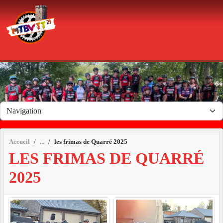
Panneau de gestion des cookies
Accueil
les frimas de Quarré 2025
LES FRIMAS DE QUARRÉ
2025